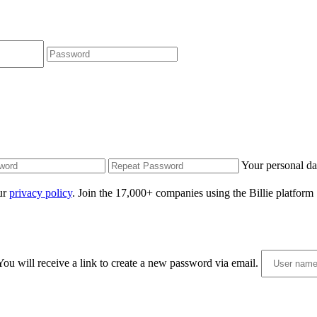
Your personal da
our
privacy policy
.
Join the 17,000+ companies using the Billie platform
ou will receive a link to create a new password via email.