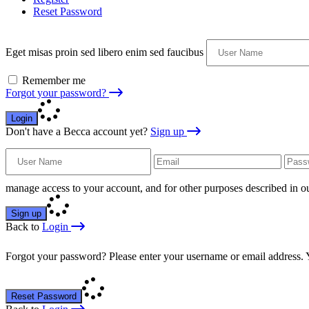
Reset Password
Eget misas proin sed libero enim sed faucibus
Remember me
Forgot your password?
Login
Don't have a Becca account yet?
Sign up
manage access to your account, and for other purposes described in 
Sign up
Back to
Login
Forgot your password? Please enter your username or email address. Y
Reset Password