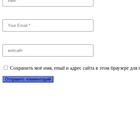
Сохранить моё имя, email и адрес сайта в этом браузере д
Отправить комментарий
PERSONA - это удобная
платформа по подбору
психолога вашей мечты
О нас