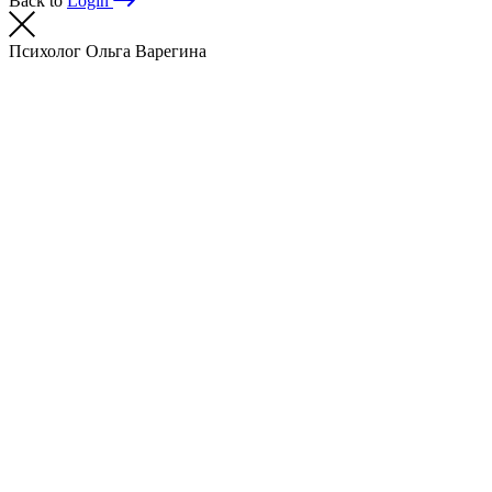
Back to
Login
Психолог Ольга Варегина